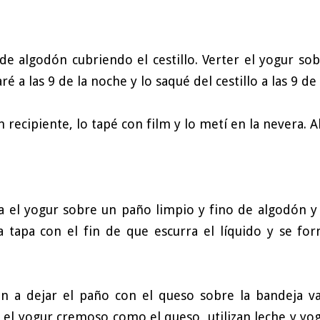
de algodón cubriendo el cestillo. Verter el yogur sob
ré a las 9 de la noche y lo saqué del cestillo a las 9 d
 recipiente, lo tapé con film y lo metí en la nevera. 
rta el yogur sobre un paño limpio y fino de algodón 
a tapa con el fin de que escurra el líquido y se f
ven a dejar el paño con el queso sobre la bandeja 
 el yogur cremoso como el queso, utilizan leche y y