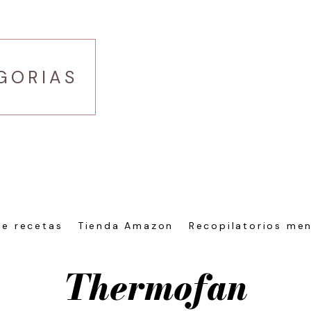
GORIAS
de recetas
Tienda Amazon
Recopilatorios me
Thermofan