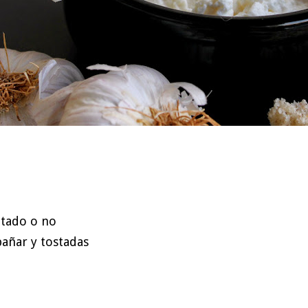
tado o no
añar y tostadas