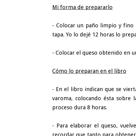
Mi forma de prepararlo
- Colocar un paño limpio y fino 
tapa. Yo lo dejé 12 horas lo prepa
- Colocar el queso obtenido en un
Cómo lo preparan en el libro
- En el libro indican que se vie
varoma, colocando ésta sobre l
proceso dura 8 horas.
- Para elaborar el queso, vuel
recordar que tanto para obtener