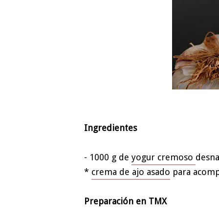
Ingredientes
- 1000 g de
yogur cremoso
desna
*
crema de ajo asado
para acomp
Preparación en TMX