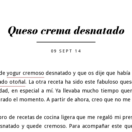
Queso crema desnatado
09 SEPT 14
 de
yogur cremoso
desnatado y que os dije que había 
ado otoñal
. La otra receta ha sido este fabuloso qu
dad, en especial a mí. Ya llevaba mucho tiempo que
trado el momento. A partir de ahora, creo que no me 
libro de recetas de cocina ligera que me regaló mi p
esnatado y quede cremoso. Para acompañar este que