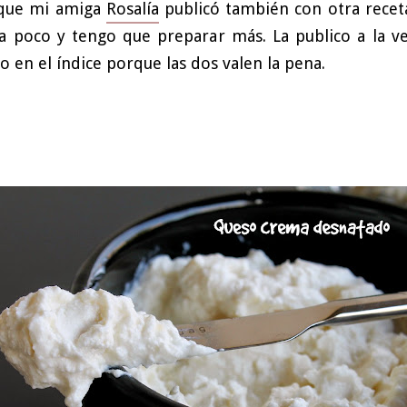
ue mi amiga
Rosalía
publicó también con otra recet
 poco y tengo que preparar más. La publico a la v
 en el índice porque las dos valen la pena.