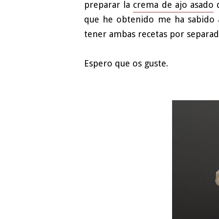
preparar la
crema de ajo asado
q
que he obtenido me ha sabido a
tener ambas recetas por separado
Espero que os guste.