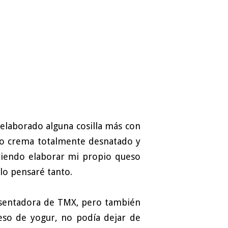
elaborado alguna cosilla más con
eso crema totalmente desnatado y
riendo elaborar mi propio queso
lo pensaré tanto.
resentadora de TMX, pero también
so de yogur, no podía dejar de