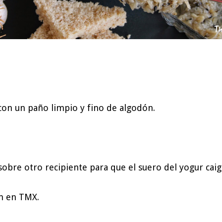
 con un paño limpio y fino de algodón.
 sobre otro recipiente para que el suero del yogur cai
ón en TMX.